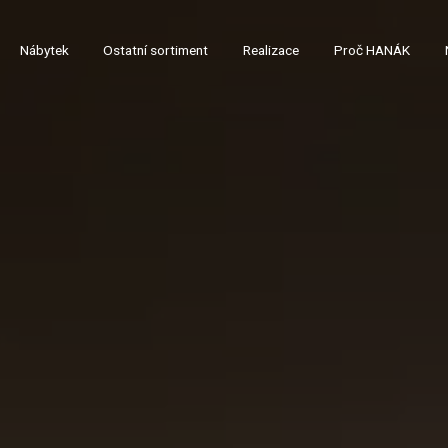
Nábytek
Ostatní sortiment
Realizace
Proč HANÁK