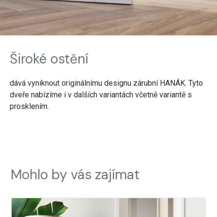
Široké ostění
dává vyniknout originálnímu designu zárubní HANÁK. Tyto
dveře nabízíme i v dalších variantách včetně variantě s
prosklením.
Mohlo by vás zajímat