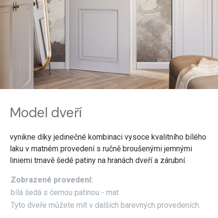
Model dveří
vynikne díky jedinečné kombinaci vysoce kvalitního bílého
laku v matném provedení s ručně broušenými jemnými
liniemi tmavě šedé patiny na hranách dveří a zárubní.
Zobrazené provedení:
bílá šedá s černou patinou - mat
Tyto dveře můžete mít v dalších barevných provedeních.