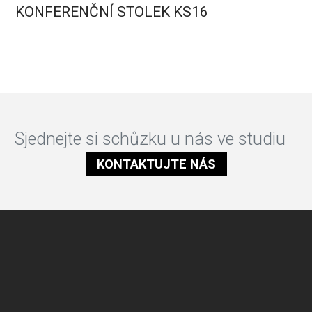
KONFERENČNÍ STOLEK KS16
Sjednejte si schůzku u nás ve studiu
KONTAKTUJTE NÁS