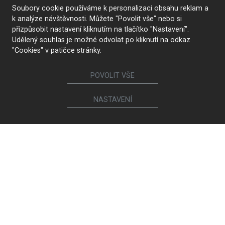
Soubory cookie používáme k personalizaci obsahu reklam a
k analýze návštěvnosti. Můžete "Povolit vše" nebo si
přizpůsobit nastavení kliknutím na tlačítko "Nastavení".
Udělený souhlas je možné odvolat po kliknutí na odkaz
"Cookies" v patičce stránky.
POVOLIT VŠE
NASTAVENÍ
KONTAKTUJTE NÁS
Sledujte nás