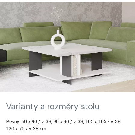
Varianty a rozměry stolu
Pevný: 50 x 90 / v. 38, 90 x 90 / v. 38, 105 x 105 / v. 38,
120 x 70 / v. 38 cm