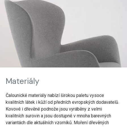
Materiály
Čalounické materiály nabízí širokou paletu vysoce
kvalitních látek i kůží od předních evropských dodavatelů.
Kovové i dřevěné podnože jsou vyráběny z velmi
kvalitních surovin a jsou dostupné v mnoha barevných
variantách dle aktuálních vzorníků. Moření dřevěných