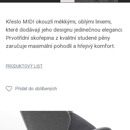
Křeslo MIDI okouzlí měkkými, oblými liniemi,
které dodávají jeho designu jedinečnou eleganci.
Prvotřídní skořepina z kvalitní studené pěny
zaručuje maximální pohodlí a hřejivý komfort.
PRODUKTOVÝ LIST
Přidat do oblíbených