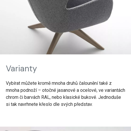
Varianty
Vybírat můžete kromě mnoha druhů čalounění také z
mnoha podnoží – otočné jasanové a ocelové, ve variantách
chrom či barvách RAL, nebo klasické bukové. Jednoduše
si tak navrhnete křeslo dle svých představ.