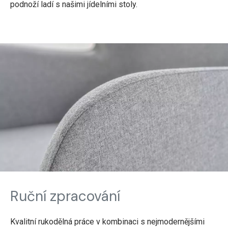
podnoží ladí s našimi jídelními stoly.
Ruční zpracování
Kvalitní rukodělná práce v kombinaci s nejmodernějšími