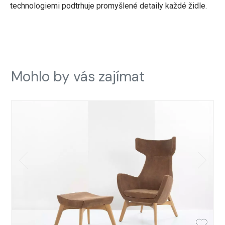
technologiemi podtrhuje promyšlené detaily každé židle.
Mohlo by vás zajímat