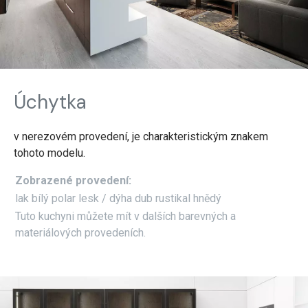
Úchytka
v nerezovém provedení, je charakteristickým znakem
tohoto modelu.
Zobrazené provedení:
lak bílý polar lesk / dýha dub rustikal hnědý
Tuto kuchyni můžete mít v dalších barevných a
materiálových provedeních.