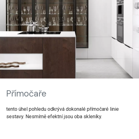
Přímočaře
tento úhel pohledu odkrývá dokonalé přímočaré linie
sestavy. Nesmírně efektní jsou oba skleníky.