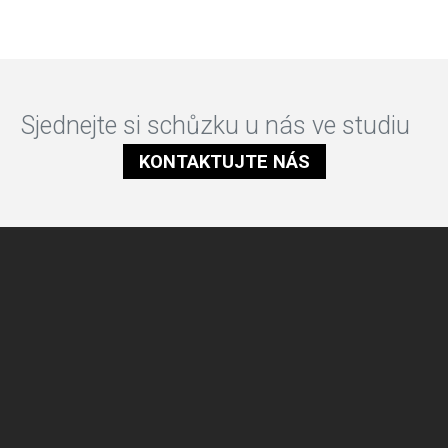
Sjednejte si schůzku u nás ve studiu
KONTAKTUJTE NÁS