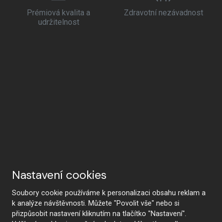
Prémiová kvalita a
Zdravotní nezávadnost
udržitelnost
Nastavení cookies
Soubory cookie používáme k personalizaci obsahu reklam a
k analýze návštěvnosti. Můžete "Povolit vše" nebo si
přizpůsobit nastavení kliknutím na tlačítko "Nastavení".