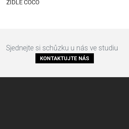
ŽIDLE COCO
Sjednejte si schůzku u nás ve studiu
KONTAKTUJTE NÁS