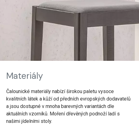
Materiály
Čalounické materiály nabízí širokou paletu vysoce
kvalitních látek a kůží od předních evropských dodavatelů
a jsou dostupné v mnoha barevných variantách dle
aktuálních vzorníků. Moření dřevěných podnoží ladí s
našimi jídelními stoly.