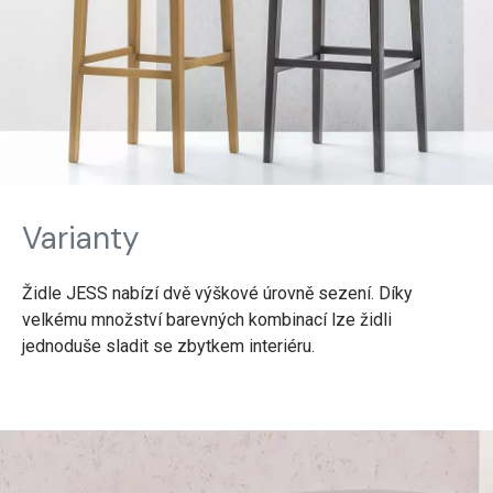
Varianty
Židle JESS nabízí dvě výškové úrovně sezení. Díky
velkému množství barevných kombinací lze židli
jednoduše sladit se zbytkem interiéru.