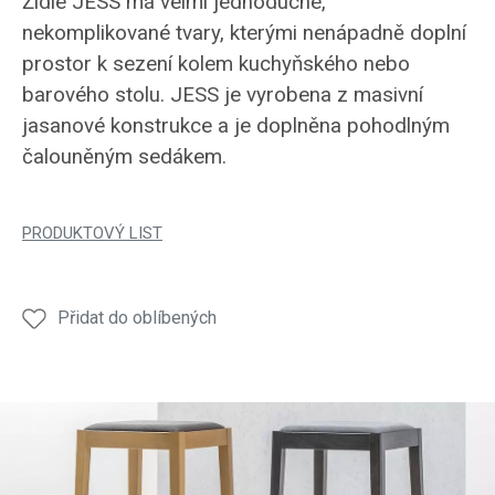
Židle JESS má velmi jednoduché,
nekomplikované tvary, kterými nenápadně doplní
prostor k sezení kolem kuchyňského nebo
barového stolu. JESS je vyrobena z masivní
jasanové konstrukce a je doplněna pohodlným
čalouněným sedákem.
PRODUKTOVÝ LIST
Přidat do oblíbených