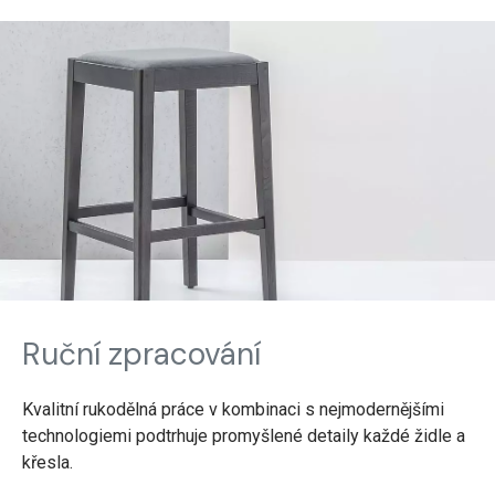
Ruční zpracování
Kvalitní rukodělná práce v kombinaci s nejmodernějšími
technologiemi podtrhuje promyšlené detaily každé židle a
křesla.