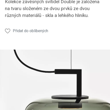
Kolekce závěsných svítidel Double je založena
na tvaru složeném ze dvou prvků ze dvou
různých materiálů - skla a lehkého hliníku.
Přidat do oblíbených