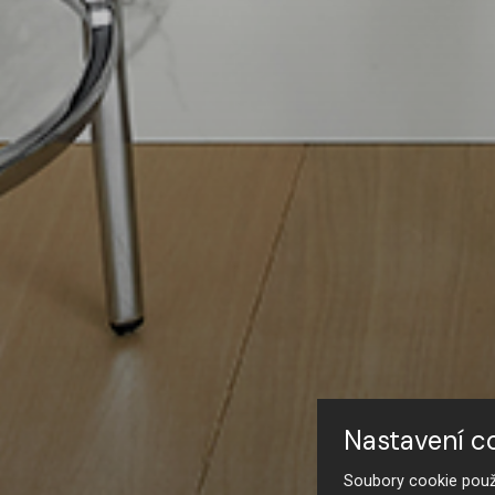
Nastavení c
Soubory cookie použí