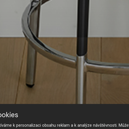
ookies
váme k personalizaci obsahu reklam a k analýze návštěvnosti. Můžet