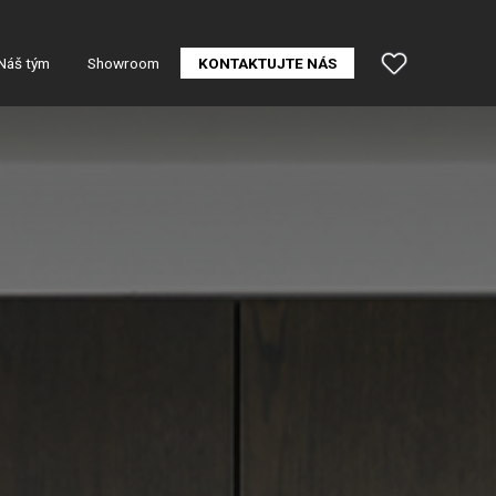
Náš tým
Showroom
KONTAKTUJTE NÁS