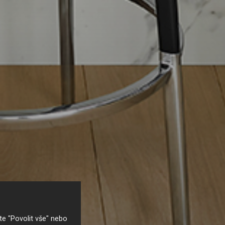
e "Povolit vše" nebo