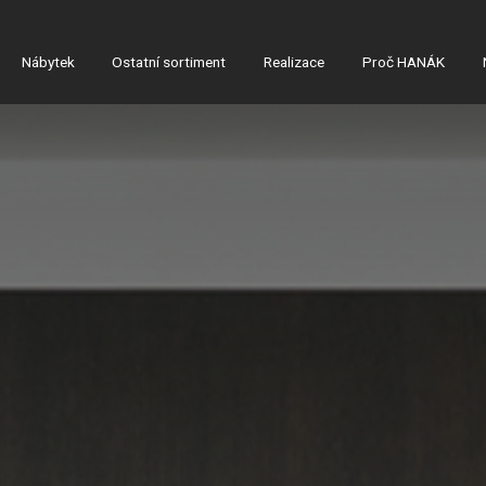
Nábytek
Ostatní sortiment
Realizace
Proč HANÁK