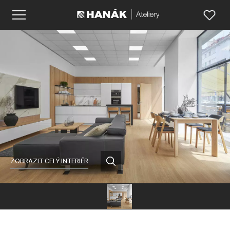
ZOBRAZIT CELÝ INTERIÉR
Hanák
nábytek