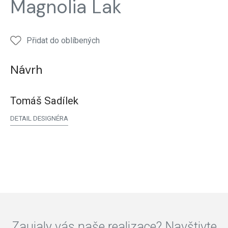
Magnolia Lak
Přidat do oblíbených
Návrh
Tomáš Sadílek
DETAIL DESIGNÉRA
Zaujaly vás naše realizace? Navštivte