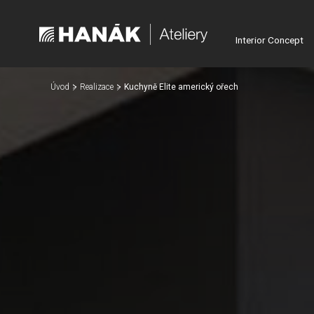
Interior Concept
Úvod
Realizace
Kuchyně Elite americký ořech