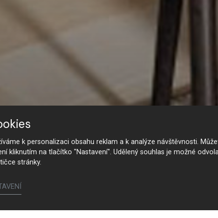
ookies
váme k personalizaci obsahu reklam a k analýze návštěvnosti. Můžet
ení kliknutím na tlačítko "Nastavení". Udělený souhlas je možné odvola
tičce stránky.
TAVENÍ