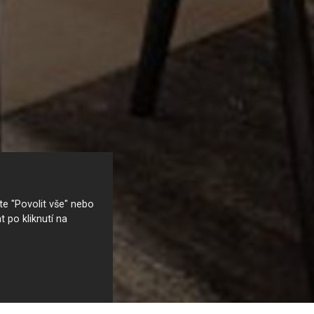
e "Povolit vše" nebo
t po kliknutí na