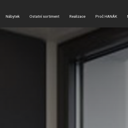
Nábytek
Ostatní sortiment
Realizace
Proč HANÁK