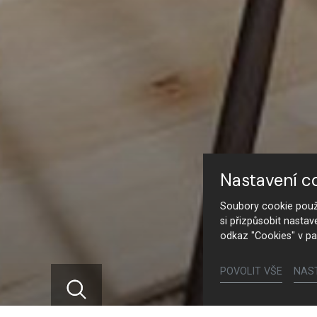
Nastavení c
Soubory cookie použí
si přizpůsobit nastav
odkaz "Cookies" v pa
POVOLIT VŠE
NAS