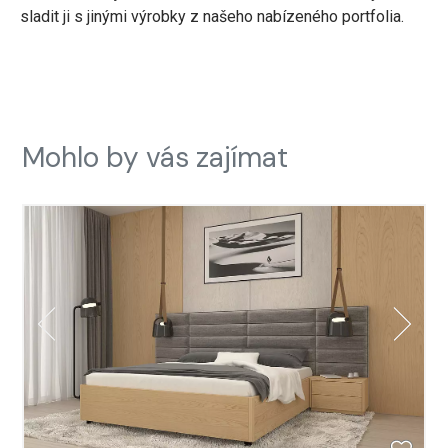
sladit ji s jinými výrobky z našeho nabízeného portfolia.
Mohlo by vás zajímat