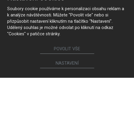
Soubory cookie používáme k personalizaci obsahu reklam a
k analýze návštěvnosti. Můžete "Povolit vše" nebo si
přizpůsobit nastavení kliknutím na tlačítko "Nastavení".
Udělený souhlas je možné odvolat po kliknutí na odkaz
"Cookies" v patičce stránky.
POVOLIT VŠE
NASTAVENÍ
KONTAKTUJTE NÁS