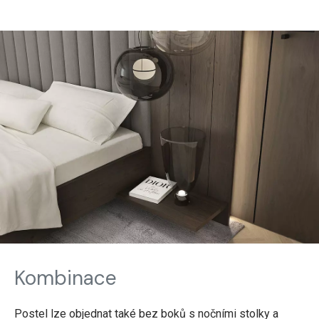
Kombinace
Postel lze objednat také bez boků s nočními stolky a