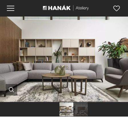
Hanák
Hanák
nábytek
nábytek