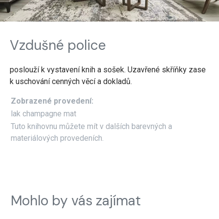
Vzdušné police
poslouží k vystavení knih a sošek. Uzavřené skříňky zase
k uschování cenných věcí a dokladů.
Zobrazené provedení:
lak champagne mat
Tuto knihovnu můžete mít v dalších barevných a
materiálových provedeních.
Mohlo by vás zajímat