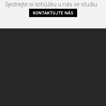
Sjednejte si schůzku u nás ve studiu
KONTAKTUJTE NÁS