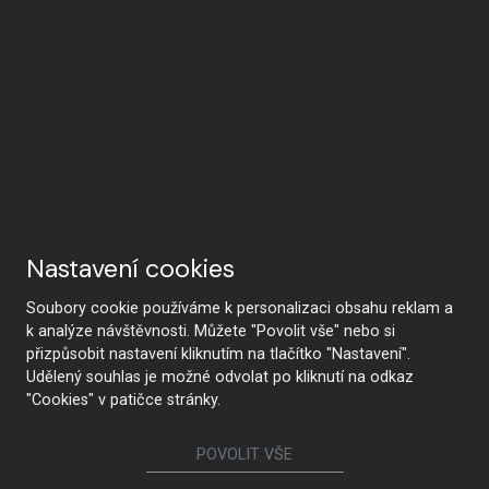
Nastavení cookies
Soubory cookie používáme k personalizaci obsahu reklam a
k analýze návštěvnosti. Můžete "Povolit vše" nebo si
přizpůsobit nastavení kliknutím na tlačítko "Nastavení".
Udělený souhlas je možné odvolat po kliknutí na odkaz
KONTAKTUJTE NÁS
"Cookies" v patičce stránky.
POVOLIT VŠE